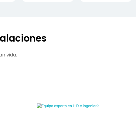
talaciones
an vida.