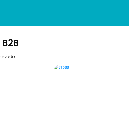
 B2B
mercado