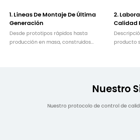
1. Líneas De Montaje De Última
2. Labora
Generación
Calidad 
Desde prototipos rápidos hasta
Descripció
producción en masa, construidos
producto 
con precisión.
globales d
confiabilid
Nuestro S
Nuestro protocolo de control de cali