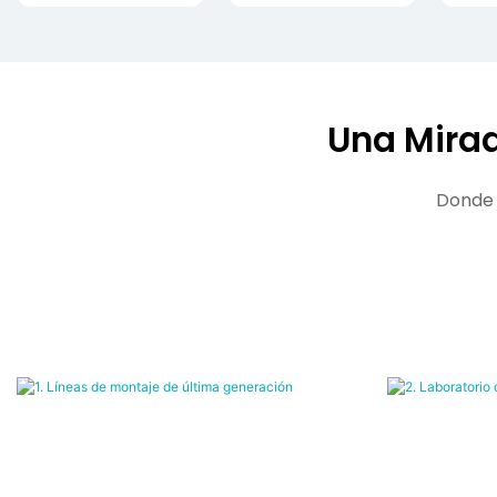
Una Mirad
Donde l