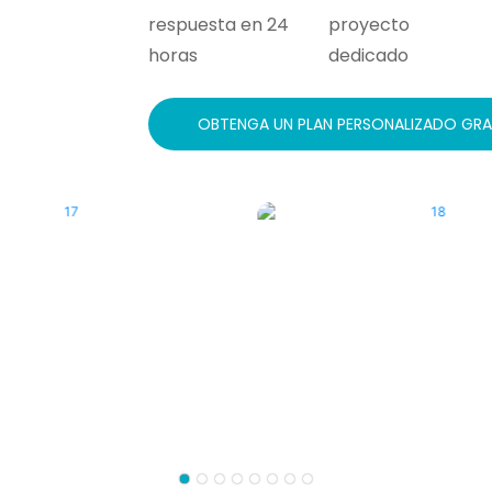
respuesta en 24
proyecto
horas
dedicado
OBTENGA UN PLAN PERSONALIZADO GR