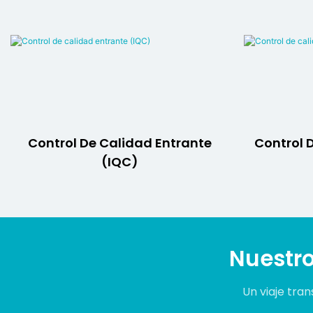
Control De Calidad Entrante
Control 
(IQC)
Nuestro
Un viaje tra