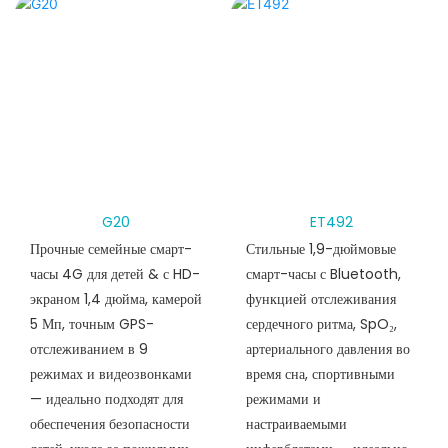
G20
ET492
Прочные семейные смарт-
Стильные 1,9-дюймовые
часы 4G для детей & с HD-
смарт-часы с Bluetooth,
экраном 1,4 дюйма, камерой
функцией отслеживания
5 Мп, точным GPS-
сердечного ритма, SpO₂,
отслеживанием в 9
артериального давления во
режимах и видеозвонками
время сна, спортивными
— идеально подходят для
режимами и
обеспечения безопасности
настраиваемыми