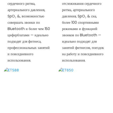
сердечного ритма,
отслеживания сердечного
артериального давления,
ритма, артериального
SpO₂ &, возможностью
давления, SpO₂ & сна,
совершать звонки по
более 100 спортивными
Bluetooth и более чем 150
режимами и функцией
циферблатами — идеально
звонков по Bluetooth —
подходят для фитнеса,
идеально подходят для
профессиональных занятий
занятий фитнесом, поездок
и повседневного
на работу и повседневного
использования.
использования.