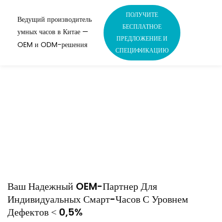
ПОЛУЧИТЕ
Ведущий производитель
БЕСПЛАТНОЕ
умных часов в Китае —
ПРЕДЛОЖЕНИЕ И
OEM и ODM-решения
СПЕЦИФИКАЦИЮ
Индивидуальные Умные
Часы Для Детей И
Пожилых Людей &
Корпоративное
Использование
Ваш Надежный OEM-Партнер Для
Индивидуальных Смарт-Часов С Уровнем
Дефектов < 0,5%