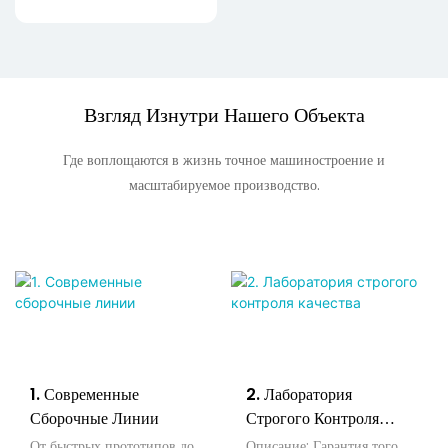
Взгляд Изнутри Нашего Объекта
Где воплощаются в жизнь точное машиностроение и
масштабируемое производство.
1. Современные
2. Лаборатория
Сборочные Линии
Строгого Контроля
Качества
От быстрых прототипов до
Описание: Гарантия того,