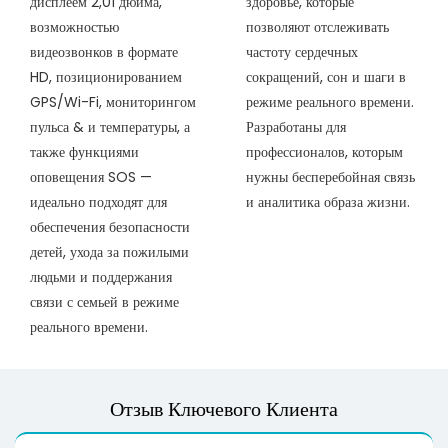
дисплеем 2,01 дюйма,
здоровье, которые
возможностью
позволяют отслеживать
видеозвонков в формате
частоту сердечных
HD, позиционированием
сокращений, сон и шаги в
GPS/Wi-Fi, мониторингом
режиме реального времени.
пульса & и температуры, а
Разработаны для
также функциями
профессионалов, которым
оповещения SOS —
нужны бесперебойная связь
идеально подходят для
и аналитика образа жизни.
обеспечения безопасности
детей, ухода за пожилыми
людьми и поддержания
связи с семьей в режиме
реального времени.
Отзыв Ключевого Клиента