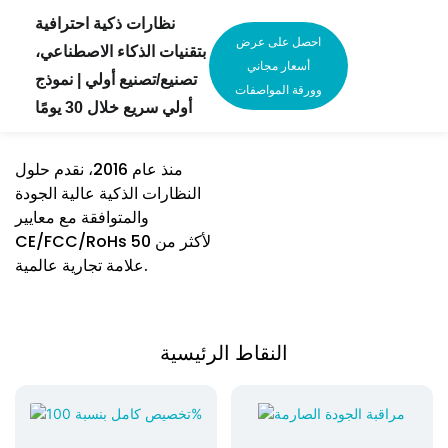
نظارات ذكية احترافية
احصل على عرض
بتقنيات الذكاء الاصطناعي،
أسعار مجاني
تصنيع/تصنيع أولي | نموذج
وورقة المواصفات
أولي سريع خلال 30 يومًا
منذ عام 2016، نقدم حلول
النظارات الذكية عالية الجودة
والمتوافقة مع معايير
CE/FCC/RoHs لأكثر من 50
علامة تجارية عالمية.
النقاط الرئيسية