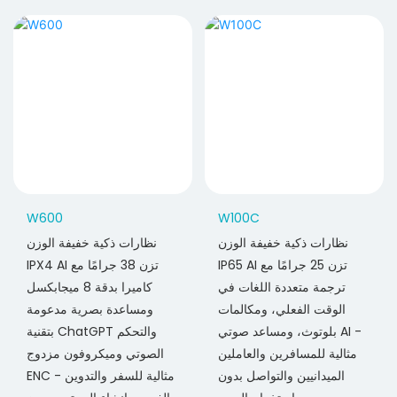
W600
W100C
نظارات ذكية خفيفة الوزن
نظارات ذكية خفيفة الوزن
IP65 AI تزن 25 جرامًا مع
IPX4 AI تزن 38 جرامًا مع
ترجمة متعددة اللغات في
كاميرا بدقة 8 ميجابكسل
الوقت الفعلي، ومكالمات
ومساعدة بصرية مدعومة
بلوتوث، ومساعد صوتي AI -
بتقنية ChatGPT والتحكم
مثالية للمسافرين والعاملين
الصوتي وميكروفون مزدوج
الميدانيين والتواصل بدون
ENC - مثالية للسفر والتدوين