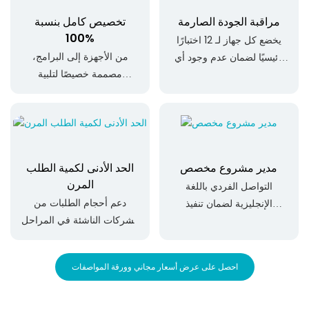
مراقبة الجودة الصارمة
تخصيص كامل بنسبة
100%
يخضع كل جهاز لـ 12 اختبارًا
من الأجهزة إلى البرامج،
رئيسيًا لضمان عدم وجود أي
مصممة خصيصًا لتلبية
عيوب.
متطلبات علامتك التجارية.
مدير مشروع مخصص
الحد الأدنى لكمية الطلب
المرن
التواصل الفردي باللغة
دعم أحجام الطلبات من
الإنجليزية لضمان تنفيذ
الشركات الناشئة في المراحل
المشروع بسلاسة.
المبكرة إلى الشركات الكبيرة.
احصل على عرض أسعار مجاني وورقة المواصفات