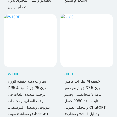
استخدام اليدين
بالفيديو وإنشاء المحتوى بدون
استخدام اليدين
W100B
G100
نظارات كاميرا AI خفيفة
نظارات ذكية خفيفة الوزن
الوزن 37.5 جرام مع صور
IP65 AI تزن 25 جرامًا مع
بدقة 8 ميجابكسل وفيديو
ترجمة متعددة اللغات في
ثابت بدقة 1080 بكسل
الوقت الفعلي، ومكالمات
والتحكم الصوتي ChatGPT
بلوتوث، وتشغيل الموسيقى،
ومشاركة Wi-Fi وتقليل
ومساعدة صوت ChatGPT -