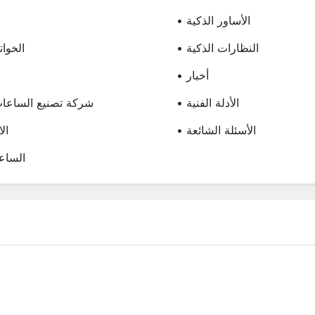
• الأساور الذكية
• النظارات الذكية
• الخوا
• أخبار
• الأدلة الفنية
• شركة تصنيع الساعات
• الأسئلة الشائعة
• ا
• السا