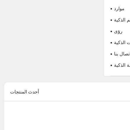
• موارد
تم الذكية
• رؤى
 الذكية
لاتصال بنا
عة الذكية
أحدث المنتجات