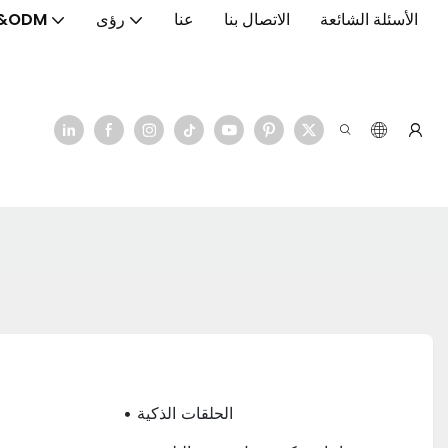
الأسئلة الشائعة
الاتصال بنا
عنا
رؤى
&ODM
• الحلقات الذكية