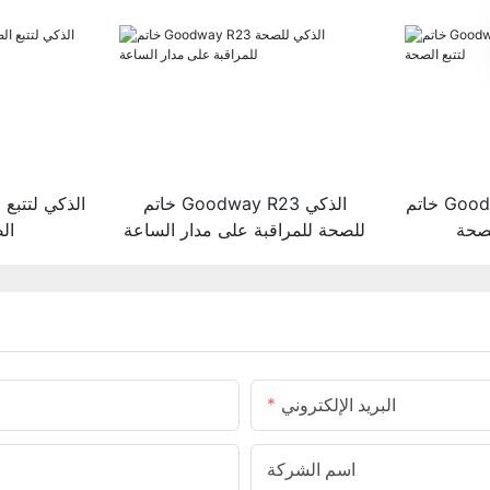
خاتم Goodway R02 الذكي بتقنية
خاتم Goodway R23 الذكي
لصحة
للصحة للمراقبة على مدار الساعة
ال
البريد الإلكتروني
اسم الشركة