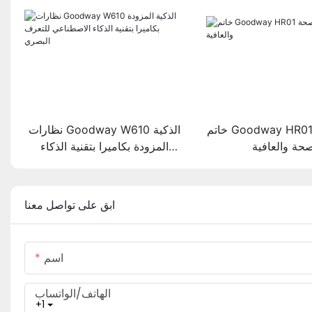
خاتم Goodway HR01 الذكي لتتبع
نظارات Goodway W610 الذكية
صحة والعافية
المزودة بكاميرا بتقنية الذكاء
الاصطناعي للتعرف البصري
ابق على تواصل معنا
اسم
الهاتف/الواتساب
+1