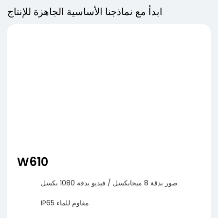
ابدأ مع نماذجنا الأساسية الجاهزة للإنتاج
W610
صور بدقة 8 ميجابكسل / فيديو بدقة 1080 بكسل
IP65 مقاوم للماء