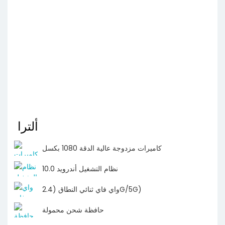
ألترا
كاميرات مزدوجة عالية الدقة 1080 بكسل
نظام التشغيل أندرويد 10.0
واي فاي ثنائي النطاق (2.4G/5G)
حافظة شحن محمولة