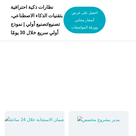
نظارات ذكية احترافية
احصل على عرض
بتقنيات الذكاء الاصطناعي،
أسعار مجاني
تصنيع/تصنيع أولي | نموذج
وورقة المواصفات
أولي سريع خلال 30 يومًا
خبير تصنيع النظارات الذكية AI OEM/ODM