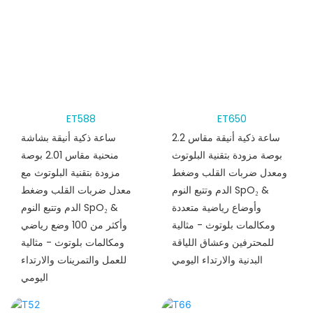
ET588
ET650
ساعة ذكية أنيقة مقاس 2.2
ساعة ذكية أنيقة بشاشة
بوصة مزودة بتقنية البلوتوث
منحنية مقاس 2.01 بوصة
ومعدل ضربات القلب وضغط
مزودة بتقنية البلوتوث مع
الدم وتتبع النوم SpO₂ &
معدل ضربات القلب وضغط
وأوضاع رياضية متعددة
الدم وتتبع النوم SpO₂ &
ومكالمات بلوتوث - مثالية
وأكثر من 100 وضع رياضي
للمحترفين وعشاق اللياقة
ومكالمات بلوتوث - مثالية
البدنية والارتداء اليومي
للعمل والتمرينات والارتداء
اليومي