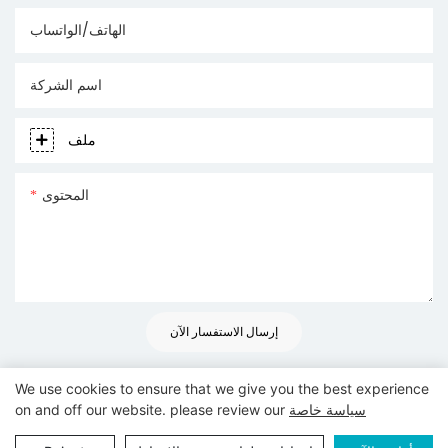
الهاتف/الواتساب
اسم الشركة
ملف
المحتوى
إرسال الاستفسار الآن
We use cookies to ensure that we give you the best experience
سياسة خاصة
on and off our website. please review our
|
خريطة الموقع
|
www.goodwaytechs.com
حقوق النشر © 2024
Pريفاسي Pأوليسي