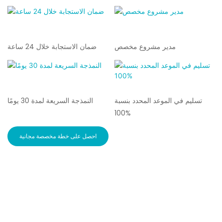
مدير مشروع مخصص
ضمان الاستجابة خلال 24 ساعة
تسليم في الموعد المحدد بنسبة
النمذجة السريعة لمدة 30 يومًا
100%
احصل على خطة مخصصة مجانية