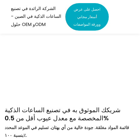
الشركة الرائدة في تصنيع
احصل على عرض
الساعات الذكية في الصين -
أسعار مجاني
حلول OEM وODM
وورقة المواصفات
ساعات ذكية مخصصة
مصممة خصيصًا للأطفال
وكبار السن & للاستخدام
المؤسسي
شريكك الموثوق به في تصنيع الساعات الذكية
المخصصة مع معدل عيوب أقل من 0.5%
قائمة المواد مغلقة. جودة خالية من أي بهتان. تسليم في الموعد المحدد
بنسبة ١٠٠٪.