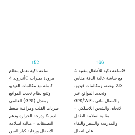
T52
T66
ساعة ذكية للأطفال بتقنية 4G
ساعة ذكية تعمل بنظام
مع شاشة عالية الدقة مقاس
أندرويد 4G مزودة بميزات
2.13 بوصة، ومكالمات فيديو،
كاملة مع مكالمات الفيديو
وتحديد المواقع عبر
وتتبع نظام تحديد المواقع
GPS/WiFi، والاتصال ثنائي
العالمي (GPS) ومعدل
الاتجاه، والشحن اللاسلكي -
ضربات القلب ومراقبة ضغط
مثالية لسلامة الطفل
الدم & ودرجة الحرارة ودعم
والمدرسة والسفر والبقاء
التطبيقات - مثالية لسلامة
على اتصال
الأطفال ورعاية كبار السن