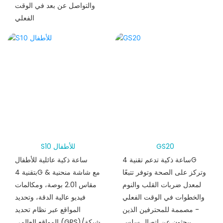
والتواصل عن بعد في الوقت
الفعلي
GS20
S10 للأطفال
ساعة ذكية تدعم تقنية 4G
ساعة ذكية عائلية للأطفال
وتركز على الصحة وتوفر تتبعًا
بتقنية 4G & مع شاشة منحنية
لمعدل ضربات القلب والنوم
مقاس 2.01 بوصة، ومكالمات
والخطوات في الوقت الفعلي
فيديو عالية الدقة، وتحديد
- مصممة للمحترفين الذين
المواقع عبر نظام تحديد
يبحثون عن اتصال سلس
المواقع العالمي (GPS)/شبكة