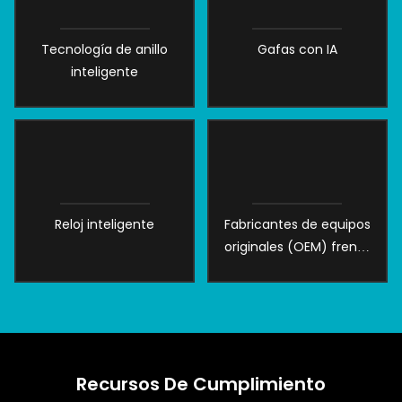
Tecnología de anillo
Gafas con IA
inteligente
Reloj inteligente
Fabricantes de equipos
originales (OEM) frente
a fabricantes de diseño
original (ODM)
Recursos De Cumplimiento