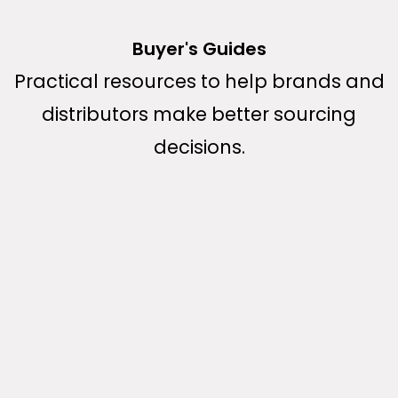
Buyer's Guides
Practical resources to help brands and
distributors make better sourcing
decisions.