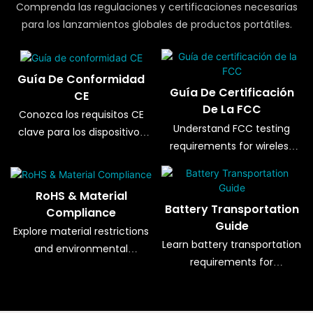
Comprenda las regulaciones y certificaciones necesarias
para los lanzamientos globales de productos portátiles.
Guía De Conformidad
Guía De Certificación
CE
De La FCC
Conozca los requisitos CE
Understand FCC testing
clave para los dispositivos
requirements for wireless
portátiles que se venden en
wearable products.
Europa.
RoHS & Material
Battery Transportation
Compliance
Guide
Explore material restrictions
Learn battery transportation
and environmental
requirements for
compliance standards.
international shipments.