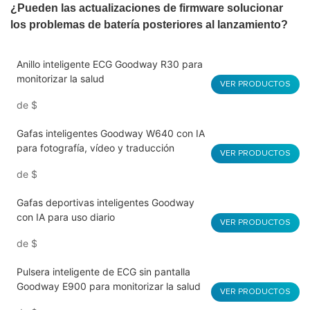
¿Pueden las actualizaciones de firmware solucionar
los problemas de batería posteriores al lanzamiento?
Anillo inteligente ECG Goodway R30 para
monitorizar la salud
VER PRODUCTOS
de
$
Gafas inteligentes Goodway W640 con IA
para fotografía, vídeo y traducción
VER PRODUCTOS
de
$
Gafas deportivas inteligentes Goodway
con IA para uso diario
VER PRODUCTOS
de
$
Pulsera inteligente de ECG sin pantalla
Goodway E900 para monitorizar la salud
VER PRODUCTOS