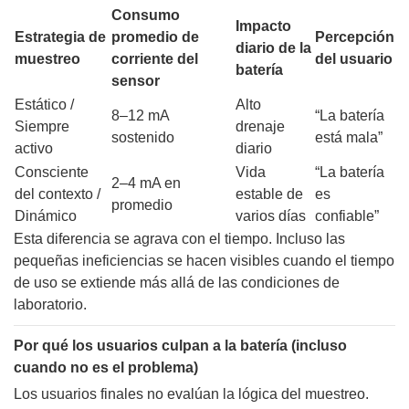
Consumo
Impacto
Estrategia de
promedio de
Percepción
diario de la
muestreo
corriente del
del usuario
batería
sensor
Estático /
Alto
8–12 mA
“La batería
Siempre
drenaje
sostenido
está mala”
activo
diario
Consciente
Vida
“La batería
2–4 mA en
del contexto /
estable de
es
promedio
Dinámico
varios días
confiable”
Esta diferencia se agrava con el tiempo. Incluso las
pequeñas ineficiencias se hacen visibles cuando el tiempo
de uso se extiende más allá de las condiciones de
laboratorio.
Por qué los usuarios culpan a la batería (incluso
cuando no es el problema)
Los usuarios finales no evalúan la lógica del muestreo.