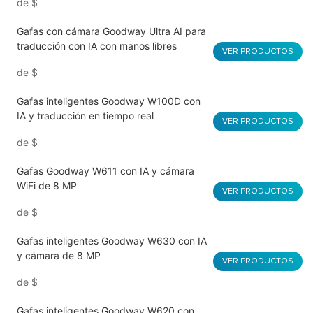
de
$
Gafas con cámara Goodway Ultra AI para
traducción con IA con manos libres
VER PRODUCTOS
de
$
Gafas inteligentes Goodway W100D con
IA y traducción en tiempo real
VER PRODUCTOS
de
$
Gafas Goodway W611 con IA y cámara
WiFi de 8 MP
VER PRODUCTOS
de
$
Gafas inteligentes Goodway W630 con IA
y cámara de 8 MP
VER PRODUCTOS
de
$
Gafas inteligentes Goodway W620 con