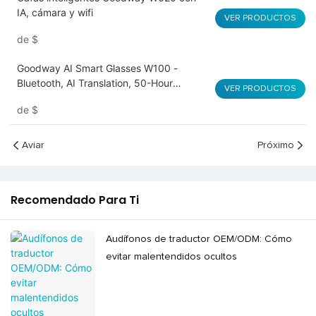
IA, cámara y wifi
VER PRODUCTOS
de
$
Goodway AI Smart Glasses W100 -
Bluetooth, AI Translation, 50-Hour
VER PRODUCTOS
Battery, Lightweight
de
$
Aviar
Próximo
Recomendado Para Ti
Audífonos de traductor OEM/ODM: Cómo
evitar malentendidos ocultos