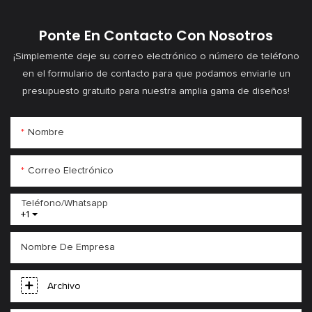
duración, calidad de
sonido HD
Ponte En Contacto Con Nosotros
¡Simplemente deje su correo electrónico o número de teléfono
en el formulario de contacto para que podamos enviarle un
presupuesto gratuito para nuestra amplia gama de diseños!
Nombre
Correo Electrónico
Teléfono/whatsapp
+1
Nombre De Empresa
Archivo