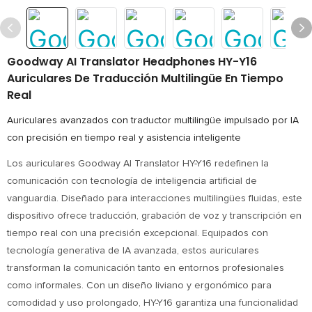
Goodway AI Translator Headphones HY-Y16
Auriculares De Traducción Multilingüe En Tiempo
Real
Auriculares avanzados con traductor multilingüe impulsado por IA
con precisión en tiempo real y asistencia inteligente
Los auriculares Goodway AI Translator HY-Y16 redefinen la
comunicación con tecnología de inteligencia artificial de
vanguardia. Diseñado para interacciones multilingües fluidas, este
dispositivo ofrece traducción, grabación de voz y transcripción en
tiempo real con una precisión excepcional. Equipados con
tecnología generativa de IA avanzada, estos auriculares
transforman la comunicación tanto en entornos profesionales
como informales. Con un diseño liviano y ergonómico para
comodidad y uso prolongado, HY-Y16 garantiza una funcionalidad