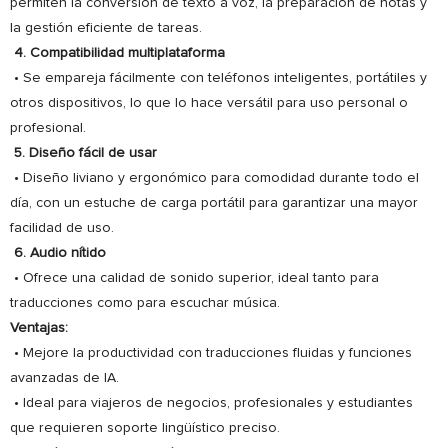
permiten la conversión de texto a voz, la preparación de notas y
la gestión eficiente de tareas.
4. Compatibilidad multiplataforma
• Se empareja fácilmente con teléfonos inteligentes, portátiles y
otros dispositivos, lo que lo hace versátil para uso personal o
profesional.
5. Diseño fácil de usar
• Diseño liviano y ergonómico para comodidad durante todo el
día, con un estuche de carga portátil para garantizar una mayor
facilidad de uso.
6. Audio nítido
• Ofrece una calidad de sonido superior, ideal tanto para
traducciones como para escuchar música.
Ventajas:
• Mejore la productividad con traducciones fluidas y funciones
avanzadas de IA.
• Ideal para viajeros de negocios, profesionales y estudiantes
que requieren soporte lingüístico preciso.