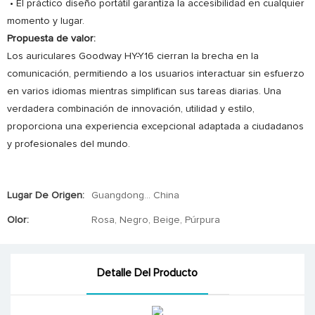
• El práctico diseño portátil garantiza la accesibilidad en cualquier
momento y lugar.
Propuesta de valor:
Los auriculares Goodway HY-Y16 cierran la brecha en la
comunicación, permitiendo a los usuarios interactuar sin esfuerzo
en varios idiomas mientras simplifican sus tareas diarias. Una
verdadera combinación de innovación, utilidad y estilo,
proporciona una experiencia excepcional adaptada a ciudadanos
y profesionales del mundo.
Lugar De Origen:
Guangdong... China
Olor:
Rosa, Negro, Beige, Púrpura
Detalle Del Producto