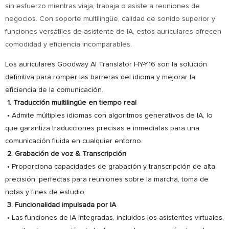
sin esfuerzo mientras viaja, trabaja o asiste a reuniones de
negocios. Con soporte multilingüe, calidad de sonido superior y
funciones versátiles de asistente de IA, estos auriculares ofrecen
comodidad y eficiencia incomparables.
Los auriculares Goodway AI Translator HY-Y16 son la solución
definitiva para romper las barreras del idioma y mejorar la
eficiencia de la comunicación.
1. Traducción multilingüe en tiempo real
• Admite múltiples idiomas con algoritmos generativos de IA, lo
que garantiza traducciones precisas e inmediatas para una
comunicación fluida en cualquier entorno.
2. Grabación de voz & Transcripción
• Proporciona capacidades de grabación y transcripción de alta
precisión, perfectas para reuniones sobre la marcha, toma de
notas y fines de estudio.
3. Funcionalidad impulsada por IA
• Las funciones de IA integradas, incluidos los asistentes virtuales,