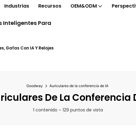
Industrias
Recursos
OEM&ODM
Perspect
 Inteligentes Para
s, Gafas Con IA Y Relojes
Goodway
Auriculares de la conferencia de IA
iculares De La Conferencia 
1 contenido
129 puntos de vista