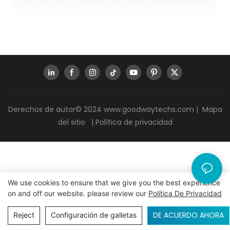
Derechos de autor© 2024
www.goodwaytechs.com
|
Mapa
del sitio
|
Política de privacidad
We use cookies to ensure that we give you the best experience
on and off our website. please review our
Política De Privacidad
DE ACUERDO AHORA
Reject
Configuración de galletas