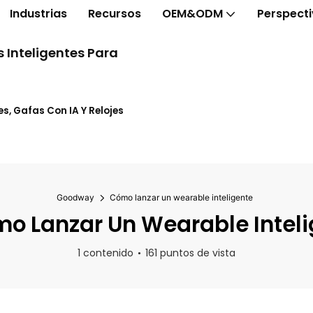
Industrias
Recursos
OEM&ODM
Perspect
 Inteligentes Para
s, Gafas Con IA Y Relojes
Goodway
Cómo lanzar un wearable inteligente
o Lanzar Un Wearable Inteli
1 contenido
161 puntos de vista