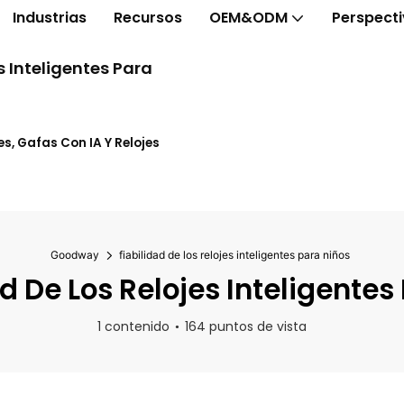
Industrias
Recursos
OEM&ODM
Perspect
 Inteligentes Para
s, Gafas Con IA Y Relojes
Goodway
fiabilidad de los relojes inteligentes para niños
d De Los Relojes Inteligentes
1 contenido
164 puntos de vista