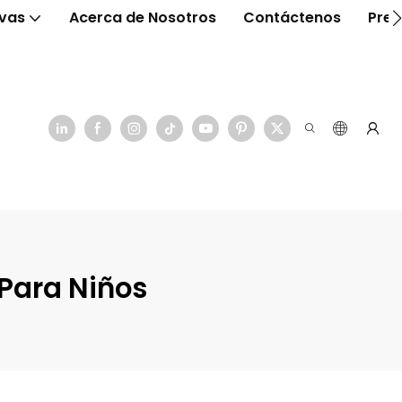
ivas
Acerca de Nosotros
Contáctenos
Preg
 Para Niños