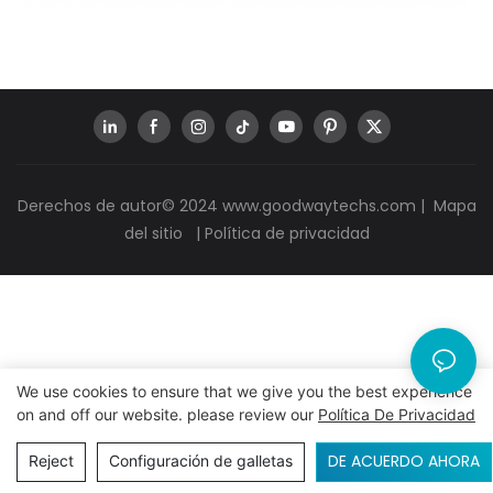
Derechos de autor© 2024
www.goodwaytechs.com
|
Mapa
del sitio
|
Política de privacidad
We use cookies to ensure that we give you the best experience
on and off our website. please review our
Política De Privacidad
DE ACUERDO AHORA
Reject
Configuración de galletas