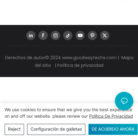
Derechos de autor© 2024
www.goodwaytechs.com
|
Mapa
del sitio
|
Política de privacidad
We use cookies to ensure that we give you the best experience
on and off our website. please review our
Política De Privacidad
DE ACUERDO AHORA
Reject
Configuración de galletas