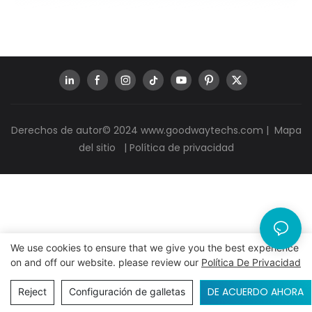
Derechos de autor© 2024
www.goodwaytechs.com
|
Mapa
del sitio
|
Política de privacidad
We use cookies to ensure that we give you the best experience
on and off our website. please review our
Política De Privacidad
DE ACUERDO AHORA
Reject
Configuración de galletas