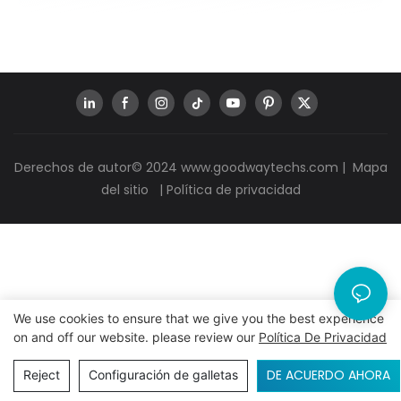
Derechos de autor© 2024
www.goodwaytechs.com
|
Mapa
del sitio
|
Política de privacidad
We use cookies to ensure that we give you the best experience
on and off our website. please review our
Política De Privacidad
DE ACUERDO AHORA
Reject
Configuración de galletas