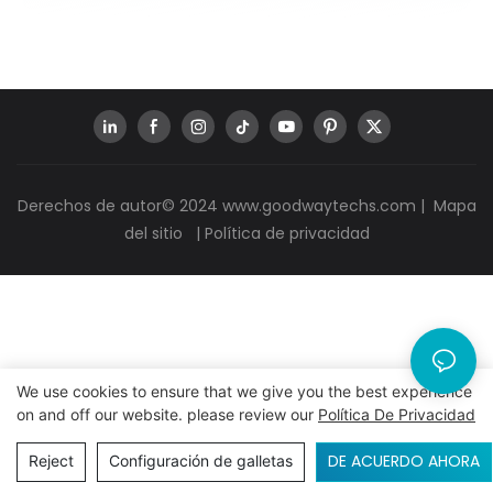
Derechos de autor© 2024
www.goodwaytechs.com
|
Mapa
del sitio
|
Política de privacidad
We use cookies to ensure that we give you the best experience
on and off our website. please review our
Política De Privacidad
DE ACUERDO AHORA
Reject
Configuración de galletas