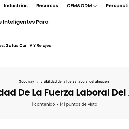
Industrias
Recursos
OEM&ODM
Perspect
 Inteligentes Para
s, Gafas Con IA Y Relojes
Goodway
visibilidad de la fuerza laboral del almacén
idad De La Fuerza Laboral De
1 contenido
141 puntos de vista