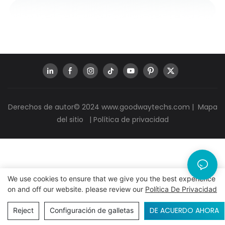
Derechos de autor© 2024
www.goodwaytechs.com
|
Mapa
del sitio
|
Política de privacidad
We use cookies to ensure that we give you the best experience
on and off our website. please review our
Política De Privacidad
DE ACUERDO AHORA
Reject
Configuración de galletas