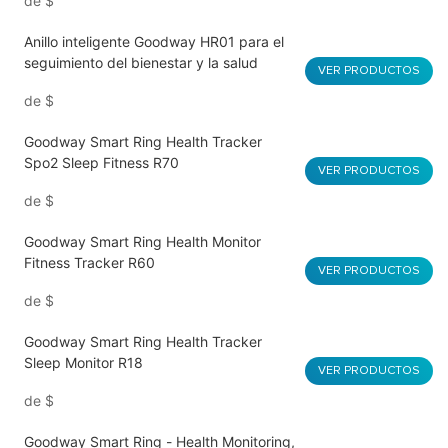
de
$
Anillo inteligente Goodway HR01 para el
seguimiento del bienestar y la salud
VER PRODUCTOS
de
$
Goodway Smart Ring Health Tracker
Spo2 Sleep Fitness R70
VER PRODUCTOS
de
$
Goodway Smart Ring Health Monitor
Fitness Tracker R60
VER PRODUCTOS
de
$
Goodway Smart Ring Health Tracker
Sleep Monitor R18
VER PRODUCTOS
de
$
Goodway Smart Ring - Health Monitoring,