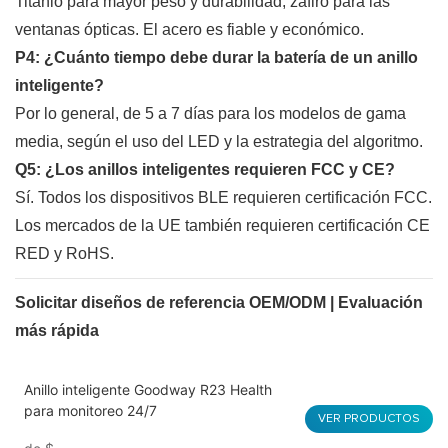
Titanio para mayor peso y durabilidad, zafiro para las
ventanas ópticas. El acero es fiable y económico.
P4: ¿Cuánto tiempo debe durar la batería de un anillo
inteligente?
Por lo general, de 5 a 7 días para los modelos de gama
media, según el uso del LED y la estrategia del algoritmo.
Q5: ¿Los anillos inteligentes requieren FCC y CE?
Sí. Todos los dispositivos BLE requieren certificación FCC.
Los mercados de la UE también requieren certificación CE
RED y RoHS.
Solicitar diseños de referencia OEM/ODM | Evaluación
más rápida
Anillo inteligente Goodway R23 Health
para monitoreo 24/7
VER PRODUCTOS