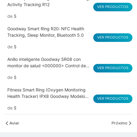
Activity Tracking R12
VER PRODUCTOS
de
$
Goodway Smart Ring R20: NFC Health
Tracking, Sleep Monitor, Bluetooth 5.0
VER PRODUCTOS
de
$
Anillo inteligente Goodway SR08 con
monitor de salud <000000> Control de
VER PRODUCTOS
gestos de TikTok
de
$
Fitness Smart Ring (Oxygen Monitoring
Health Tracker) IPX8 Goodway Modelo
VER PRODUCTOS
D01
de
$
Aviar
Próximo