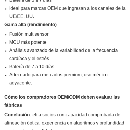
Batería de 5 a 7 días
Ideal para marcas OEM que ingresan a los canales de la
UE/EE. UU.
Gama alta (rendimiento)
Fusión multisensor
MCU más potente
Análisis avanzado de la variabilidad de la frecuencia
cardíaca y el estrés
Batería de 7 a 10 días
Adecuado para mercados premium, uso médico
adyacente.
Cómo los compradores OEM/ODM deben evaluar las
fábricas
Conclusión:
elija socios con capacidad comprobada de
alineación óptica, experiencia en algoritmos y profundidad