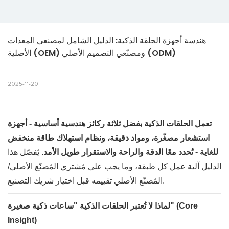
هندسة أجهزة الحلقة الذكية: الدليل الشامل لمصنعي المعدات 
الأصلية (OEM) ومصنّعي التصميم الأصلي (ODM)
2025-11-20
تعمل الحلقات الذكية بفضل ثلاثة ركائز هندسية أساسية - أجهزة
استشعار مصغّرة، ومواد دقيقة، ونظام استهلاك طاقة منخفض
للغاية - تُحدد معًا الدقة والراحة والاستقرار طويل الأمد.
يُفصّل هذا
الدليل آلية عمل كل طبقة، وما يجب على مُشتري المُصنّع الأصلي/
المُصنّع الأصلي تقييمه قبل اختيار شريك التصنيع.
لماذا لا تُعتبر الحلقات الذكية "ساعات ذكية صغيرة" (Core
Insight)