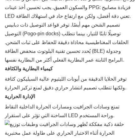
والسكون العميق. يجب تحسين أخذ عينات PPG: فزيادة مصابيح
LED تعني دقة أفضل، ولكن مع ارتفاع حاد في استهلاك الطاقة.
تصميم الشحن مهم أيضًا. توفر قواعد التوصيل ذات دبابيس
التوصيل (Pogo-pin docks) توصيلًا ثابتًا للتيار، بينما تتطلب
الحلقات المغناطيسية محاذاة دقيقة للحفاظ على ثبات الشحن.
يُحدد تحسين تقنية البلوتوث منخفض الطاقة (BLE) وجدولة
البرامج الثابتة عمر البطارية الفعلي أكثر من البطارية نفسها.
كيمياء البطارية والكثافة
توفر الخلايا الدقيقة من أيونات الليثيوم عالية السيليكون كثافة
ولكنها تتطلب تصميم انتشار حراري دقيق لمنع تركيز الحرارة.
الإدارة الحرارية
تمنع وسادات الجرافيت ومسارات الحرارة الداخلية النقاط
الساخنة التي تؤثر على استقرار LED وراحة المستخدم.