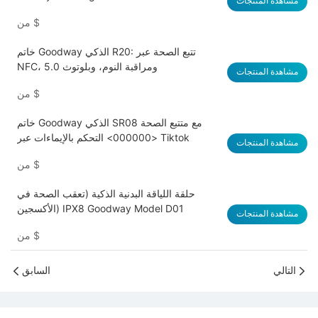
مشاهدة المنتجات
$
من
خاتم Goodway الذكي R20: تتبع الصحة عبر
NFC، ومراقبة النوم، وبلوتوث 5.0
مشاهدة المنتجات
$
من
خاتم Goodway الذكي SR08 مع متتبع الصحة
<000000> التحكم بالإيماءات عبر Tiktok
مشاهدة المنتجات
$
من
حلقة اللياقة البدنية الذكية (تعقب الصحة في
الأكسجين) IPX8 Goodway Model D01
مشاهدة المنتجات
$
من
التالي
السابق