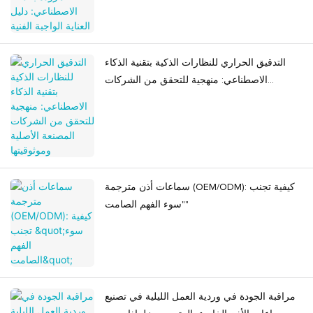
التدقيق الحراري للنظارات الذكية بتقنية الذكاء
الاصطناعي: منهجية للتحقق من الشركات
المصنعة الأصلية وموثوقيتها
سماعات أذن مترجمة (OEM/ODM): كيفية تجنب
"سوء الفهم الصامت"
مراقبة الجودة في وردية العمل الليلية في تصنيع