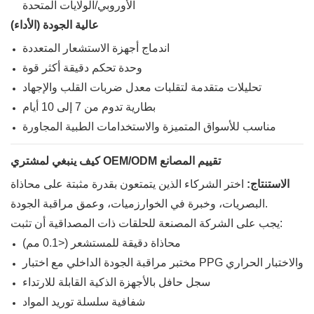
الأوروبي/الولايات المتحدة
عالية الجودة (الأداء)
اندماج أجهزة الاستشعار المتعددة
وحدة تحكم دقيقة أكثر قوة
تحليلات متقدمة لتقلبات معدل ضربات القلب والإجهاد
بطارية تدوم من 7 إلى 10 أيام
مناسب للأسواق المتميزة والاستخدامات الطبية المجاورة
كيف ينبغي لمشتري OEM/ODM تقييم المصانع
الاستنتاج:
اختر الشركاء الذين يتمتعون بقدرة مثبتة على محاذاة
البصريات، وخبرة في الخوارزميات، وعمق مراقبة الجودة.
يجب على الشركة المصنعة للحلقات ذات المصداقية أن تثبت:
محاذاة دقيقة للمستشعر (<0.1 مم)
مختبر مراقبة الجودة الداخلي مع اختبار PPG والاختبار الحراري
سجل حافل بالأجهزة الذكية القابلة للارتداء
شفافية سلسلة توريد المواد