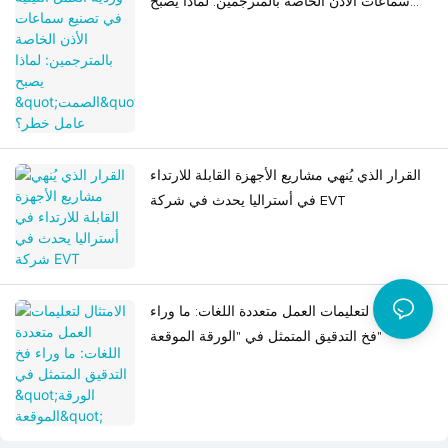
سماعات الأذن الخاصة بالمترجمين: لماذا يصبح
"الصمت" عامل خطر؟
القرار الذي يُنهي مشاريع الأجهزة القابلة للارتداء
في أستراليا يحدث في شركة EVT
الامتثال لتعليمات العمل متعددة اللغات: ما وراء
فخ التدقيق المتمثل في "الورقة الموقعة"