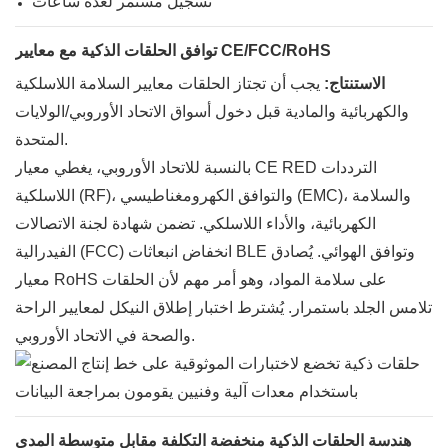
تسجيل مستمر لعدة ساعات
توافق الحلقات الذكية مع معايير CE/FCC/RoHS
الاستنتاج:
يجب أن تجتاز الحلقات معايير السلامة اللاسلكية
والكهربائية والمادية قبل دخول أسواق الاتحاد الأوروبي/الولايات
المتحدة.
بالنسبة للاتحاد الأوروبي، يغطي معيار CE RED الترددات
اللاسلكية (RF)، والتوافق الكهرومغناطيسي (EMC)، والسلامة
الكهربائية، والأداء اللاسلكي. تضمن شهادة لجنة الاتصالات
الفيدرالية (FCC) انخفاض انبعاثات BLE وتوافق الهوائي. يُصادق
معيار RoHS على سلامة المواد، وهو أمر مهم لأن الحلقات
تلامس الجلد باستمرار. يُشترط اختبار إطلاق النيكل لمعايير الراحة
والصحة في الاتحاد الأوروبي.
هندسة الحلقات الذكية منخفضة التكلفة مقابل متوسطة المدى