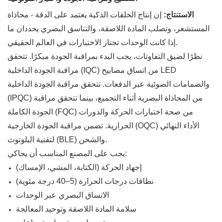
الاستنتاج:
إن إنتاج الحلقات الذكية يعتمد على الدقة - محاذاة
المستشعر، وتصلب المادة اللاصقة، والتناسق البصري يحددان ما
إذا كانت الوحدات تجتاز الاختبارات في العالم الحقيقي.
نظرًا لضيق التفاوتات، يجب البدء بمراقبة الجودة مبكرًا. تتحقق
مراقبة الجودة الداخلية (IQC) من اتساق مصابيح LED
والصمامات الضوئية عبر الدفعات. تتحقق مراقبة الجودة الداخلية
(IPQC) من المحاذاة البصرية أثناء التجميع، بينما تتحقق مراقبة
الجودة الكاملة (FQC) من صحة اختبارات الحركة والدورات
الحرارية. تضمن مراقبة الجودة الخارجية (OQC) الأداء النهائي
لتقنية البلوتوث (BLE) والشحن.
يجب على المصنع المناسب أن يحاكي:
إجهاد الحركة (الكتابة، المشي، الإمساك)
نطاقات درجات الحرارة (5–40 درجة مئوية)
الاتساق البصري عبر الوحدات
سلامة المادة اللاصقة وتوحيد المعالجة