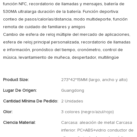
función NFC, recordatorio de llamadas y mensajes, batería de
530MA ultralarga duración de la batería. Función deportiva:
conteo de pasos/calorías/distancia, modo multideporte, función
remota de cuidado de familiares y amigos
Cambio de esfera de reloj múltiple del mercado de aplicaciones,
esfera de reloj principal personalizada, recordatorio de llamadas
e información, pronóstico del tiempo, cronómetro, control de
música, levantamiento de muñeca, despertador, multilingüe
Product Size:
273*42*15MM (largo, ancho y alto)
Lugar De Origen:
Guangdong
Cantidad Mínima De Pedido:
2 Unidades
Olor:
3 colores (negro/azul/rojo)
Ciencia Material:
Carcasa: aleación de metal Carcasa
inferior: PC+ABS+vidrio conductor de