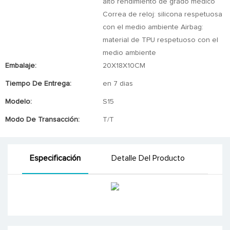
alto rendimiento de grado médico
Correa de reloj: silicona respetuosa
con el medio ambiente Airbag:
material de TPU respetuoso con el
medio ambiente
Embalaje:
20X18X10CM
Tiempo De Entrega:
en 7 dias
Modelo:
S15
Modo De Transacción:
T/T
Especificación
Detalle Del Producto