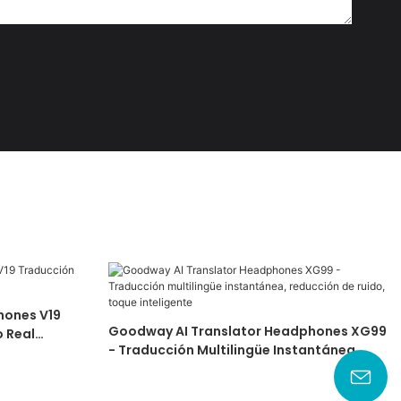
hones V19
Goodway AI Translator Headphones XG99
 Real
- Traducción Multilingüe Instantánea,
Reducción De Ruido, Toque Inteligente