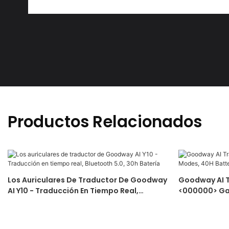
Productos Relacionados
Los Auriculares De Traductor De Goodway
Goodway AI T
AI Y10 - Traducción En Tiempo Real,
<000000> Ga
Bluetooth 5.0, 30h Batería
Bluetooth 5.4