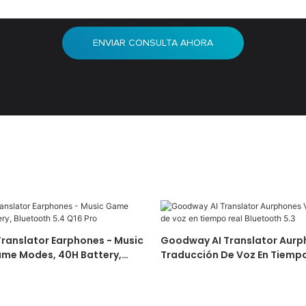
ENVIAR CONSULTA AHORA
ranslator Earphones - Music
Goodway AI Translator Aurp
me Modes, 40H Battery,
Traducción De Voz En Tiempo
 Q16 Pro
Bluetooth 5.3