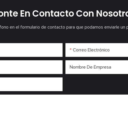
onte En Contacto Con Nosotr
fono en el formulario de contacto para que podamos enviarle un 
Correo Electrónico
Nombre De Empresa