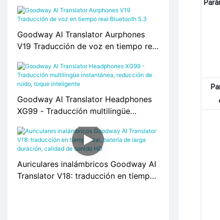
Battery, Bluetooth 5.4 Q16 Pro
Pará
Goodway AI Translator Aurphones
V19 Traducción de voz en tiempo real
Bluetooth 5.3
Pa
Goodway AI Translator Headphones
XG99 - Traducción multilingüe
instantánea, reducción de ruido,
toque inteligente
Auriculares inalámbricos Goodway AI
Translator V18: traducción en tiempo
real, batería de larga duración,
calidad de sonido HD