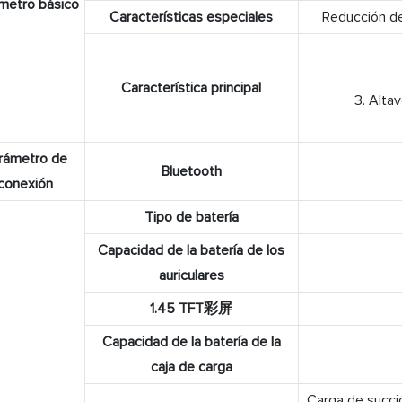
metro básico
Características especiales
Reducción de
Característica principal
3. Altav
rámetro de
Bluetooth
conexión
Tipo de batería
Capacidad de la batería de los
auriculares
1.45 TFT彩屏
Capacidad de la batería de la
caja de carga
Carga de succi