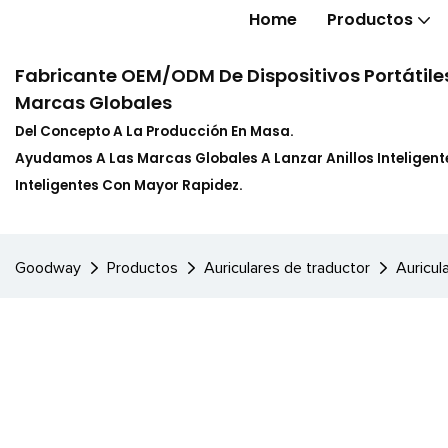
Home
Productos
Fabricante OEM/ODM De Dispositivos Portátiles
Marcas Globales
Del Concepto A La Producción En Masa.
Ayudamos A Las Marcas Globales A Lanzar Anillos Inteligente
Inteligentes Con Mayor Rapidez.
Goodway
Productos
Auriculares de traductor
Auricul