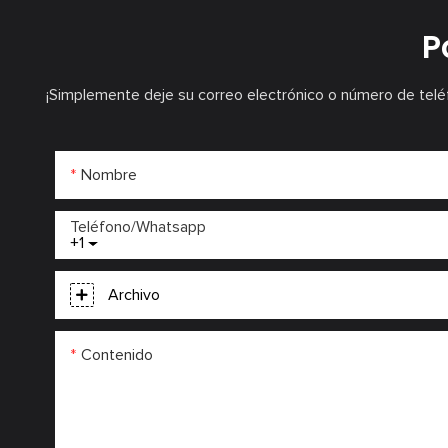
P
¡Simplemente deje su correo electrónico o número de telé
Nombre
Teléfono/whatsapp
+1
Archivo
Contenido