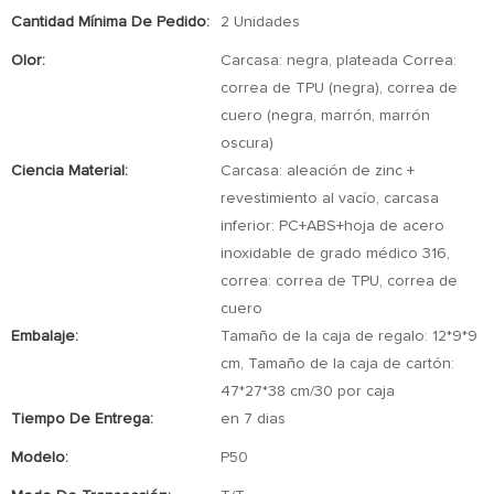
Cantidad Mínima De Pedido:
2 Unidades
Olor:
Carcasa: negra, plateada Correa:
correa de TPU (negra), correa de
cuero (negra, marrón, marrón
oscura)
Ciencia Material:
Carcasa: aleación de zinc +
revestimiento al vacío, carcasa
inferior: PC+ABS+hoja de acero
inoxidable de grado médico 316,
correa: correa de TPU, correa de
cuero
Embalaje:
Tamaño de la caja de regalo: 12*9*9
cm, Tamaño de la caja de cartón:
47*27*38 cm/30 por caja
Tiempo De Entrega:
en 7 dias
Modelo:
P50