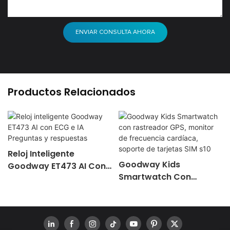
ENVIAR CONSULTA AHORA
Productos Relacionados
Reloj Inteligente
Goodway Kids
Goodway ET473 AI Con
Smartwatch Con
ECG E IA Preguntas Y
Rastreador GPS,
Respuestas
Monitor De Frecuencia
Cardíaca, Soporte De
Tarjetas SIM S10