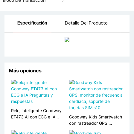
Modo De Transacción:
T/T
Especificación
Detalle Del Producto
Más opciones
Reloj inteligente Goodway
ET473 AI con ECG e IA
Goodway Kids Smartwatch
Preguntas y respuestas
con rastreador GPS,
monitor de frecuencia