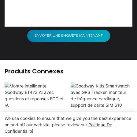
ENVOYER UNE ENQUÊTE MAINTENANT
Produits Connexes
Montre Intelligente
Goodway Kids
We use cookies to ensure that we give you the best experience
Goodway ET473 AI Avec
Smartwatch Avec GPS
on and off our website. please review our
Politique De
Questions Et Réponses
Tracker, Moniteur De
Confidentialité
ECG Et IA
Fréquence Cardiaque,