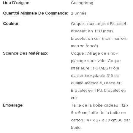
Lieu D'origine:
Guangdong
Quantité Minimale De Commande:
2 Unités
Couleur:
Coque : noir, argent Bracelet :
bracelet en TPU (noir),
bracelet en cuir (noir, marron,
marron foncé)
Science Des Matériaux:
Coque : Alliage de zinc +
placage sous vide, Coque
inférieure : PC+ABS+Tôle
d'acier inoxydable 316 de
qualité médicale, Bracelet :
Bracelet en TPU, bracelet en
cuir
Emballage:
Taille de la boîte cadeau : 12 x
9 x 9 cm, taille de la boîte en
carton : 47 x 27 x 38 cm/30 par
boîte.