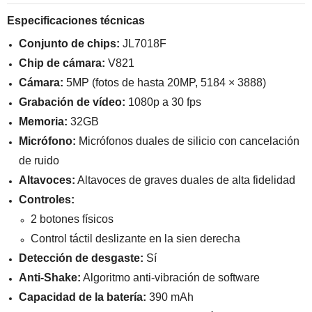
Especificaciones técnicas
Conjunto de chips:
JL7018F
Chip de cámara:
V821
Cámara:
5MP (fotos de hasta 20MP, 5184 × 3888)
Grabación de vídeo:
1080p a 30 fps
Memoria:
32GB
Micrófono:
Micrófonos duales de silicio con cancelación
de ruido
Altavoces:
Altavoces de graves duales de alta fidelidad
Controles:
2 botones físicos
Control táctil deslizante en la sien derecha
Detección de desgaste:
Sí
Anti-Shake:
Algoritmo anti-vibración de software
Capacidad de la batería:
390 mAh