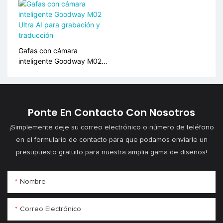
llamadas de audio
multilingüe
Gafas con cámara
inteligente Goodway M02
Ultra AI para grabación y
traducción
Ponte En Contacto Con Nosotros
¡Simplemente deje su correo electrónico o número de teléfono
en el formulario de contacto para que podamos enviarle un
presupuesto gratuito para nuestra amplia gama de diseños!
Nombre
Correo Electrónico