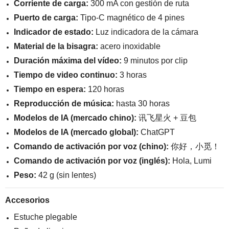
Corriente de carga:
300 mA con gestión de ruta
Puerto de carga:
Tipo-C magnético de 4 pines
Indicador de estado:
Luz indicadora de la cámara
Material de la bisagra:
acero inoxidable
Duración máxima del vídeo:
9 minutos por clip
Tiempo de video continuo:
3 horas
Tiempo en espera:
120 horas
Reproducción de música:
hasta 30 horas
Modelos de IA (mercado chino):
讯飞星火 + 豆包
Modelos de IA (mercado global):
ChatGPT
Comando de activación por voz (chino):
你好，小觅！
Comando de activación por voz (inglés):
Hola, Lumi
Peso:
42 g (sin lentes)
Accesorios
Estuche plegable