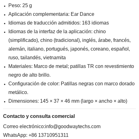
Peso: 25 g
Aplicación complementaria: Ear Dance
Idiomas de traducción admitidos: 163 idiomas
Idiomas de la interfaz de la aplicación: chino
(simplificado), chino (tradicional), inglés, árabe, francés,
alemán, italiano, portugués, japonés, coreano, español,
ruso, tailandés, vietnamita
Materiales: Marco de metal; patillas TR con revestimiento
negro de alto brillo.
Configuración de color: Patillas negras con marco dorado
metálico.
Dimensiones: 145 × 37 × 46 mm (largo × ancho × alto)
Contacto y consulta comercial
Correo electrónico:
info@goodwaytechs.com
WhatsApp: +86 13710951311