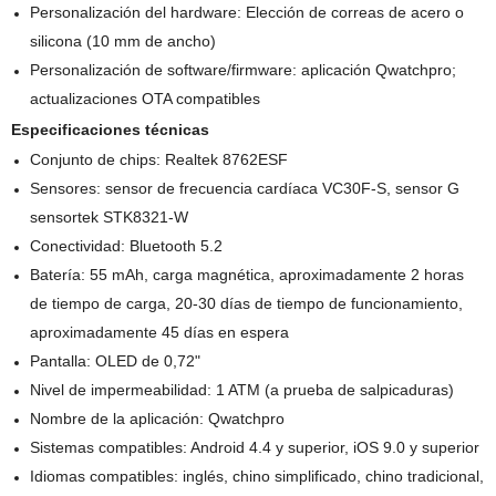
Personalización del hardware: Elección de correas de acero o
silicona (10 mm de ancho)
Personalización de software/firmware: aplicación Qwatchpro;
actualizaciones OTA compatibles
Especificaciones técnicas
Conjunto de chips: Realtek 8762ESF
Sensores: sensor de frecuencia cardíaca VC30F-S, sensor G
sensortek STK8321-W
Conectividad: Bluetooth 5.2
Batería: 55 mAh, carga magnética, aproximadamente 2 horas
de tiempo de carga, 20-30 días de tiempo de funcionamiento,
aproximadamente 45 días en espera
Pantalla: OLED de 0,72"
Nivel de impermeabilidad: 1 ATM (a prueba de salpicaduras)
Nombre de la aplicación: Qwatchpro
Sistemas compatibles: Android 4.4 y superior, iOS 9.0 y superior
Idiomas compatibles: inglés, chino simplificado, chino tradicional,