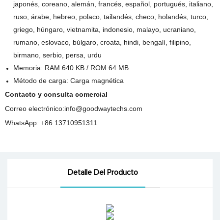
japonés, coreano, alemán, francés, español, portugués, italiano,
ruso, árabe, hebreo, polaco, tailandés, checo, holandés, turco,
griego, húngaro, vietnamita, indonesio, malayo, ucraniano,
rumano, eslovaco, búlgaro, croata, hindi, bengalí, filipino,
birmano, serbio, persa, urdu
Memoria: RAM 640 KB / ROM 64 MB
Método de carga: Carga magnética
Contacto y consulta comercial
Correo electrónico:
info@goodwaytechs.com
WhatsApp: +86 13710951311
Detalle Del Producto