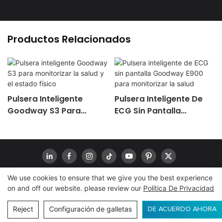
Productos Relacionados
Pulsera Inteligente
Pulsera Inteligente De
Goodway S3 Para
ECG Sin Pantalla
Monitorizar La Salud Y El
Goodway E900 Para
Estado Físico
Monitorizar La Salud
We use cookies to ensure that we give you the best experience
on and off our website. please review our
Política De Privacidad
Derechos de autor© 2024
www.goodwaytechs.com
|
Mapa del sitio
|
Política de privacidad
Reject
Configuración de galletas
CONSULTA
DE ACUERDO AHORA