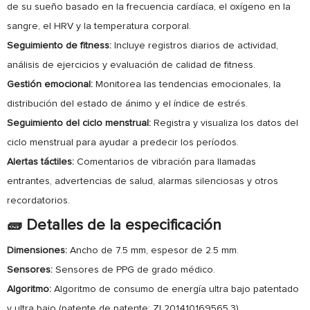
de su sueño basado en la frecuencia cardíaca, el oxígeno en la
sangre, el HRV y la temperatura corporal.
Seguimiento de fitness:
Incluye registros diarios de actividad,
análisis de ejercicios y evaluación de calidad de fitness.
Gestión emocional:
Monitorea las tendencias emocionales, la
distribución del estado de ánimo y el índice de estrés.
Seguimiento del ciclo menstrual:
Registra y visualiza los datos del
ciclo menstrual para ayudar a predecir los períodos.
Alertas táctiles:
Comentarios de vibración para llamadas
entrantes, advertencias de salud, alarmas silenciosas y otros
recordatorios.
🧱 Detalles de la especificación
Dimensiones:
Ancho de 7.5 mm, espesor de 2.5 mm.
Sensores:
Sensores de PPG de grado médico.
Algoritmo:
Algoritmo de consumo de energía ultra bajo patentado
y ultra bajo (patente de patente: ZL201410169565.3).