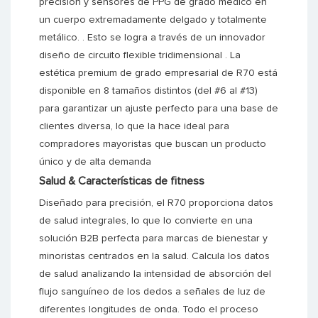
precisión y sensores de PPG de grado médico en
un cuerpo extremadamente delgado y totalmente
metálico.
.
Esto se logra a través de un innovador
diseño de circuito flexible tridimensional
.
La
estética premium de grado empresarial de R70 está
disponible en 8 tamaños distintos (del #6 al #13)
para garantizar un ajuste perfecto para una base de
clientes diversa, lo que la hace ideal para
compradores mayoristas que buscan un producto
único y de alta demanda
Salud & Características de fitness
Diseñado para precisión, el R70 proporciona datos
de salud integrales, lo que lo convierte en una
solución B2B perfecta para marcas de bienestar y
minoristas centrados en la salud. Calcula los datos
de salud analizando la intensidad de absorción del
flujo sanguíneo de los dedos a señales de luz de
diferentes longitudes de onda. Todo el proceso