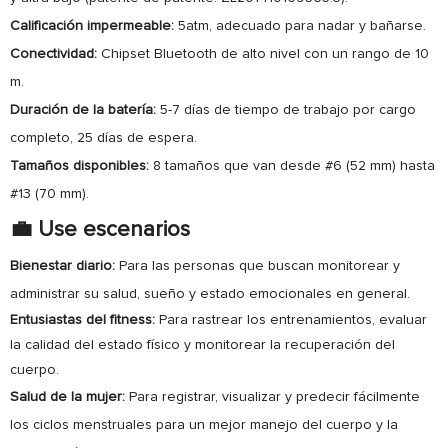
Calificación impermeable:
5atm, adecuado para nadar y bañarse.
Conectividad:
Chipset Bluetooth de alto nivel con un rango de 10
m.
Duración de la batería:
5-7 días de tiempo de trabajo por cargo
completo, 25 días de espera.
Tamaños disponibles:
8 tamaños que van desde #6 (52 mm) hasta
#13 (70 mm).
💼 Use escenarios
Bienestar diario:
Para las personas que buscan monitorear y
administrar su salud, sueño y estado emocionales en general.
Entusiastas del fitness:
Para rastrear los entrenamientos, evaluar
la calidad del estado físico y monitorear la recuperación del
cuerpo.
Salud de la mujer:
Para registrar, visualizar y predecir fácilmente
los ciclos menstruales para un mejor manejo del cuerpo y la