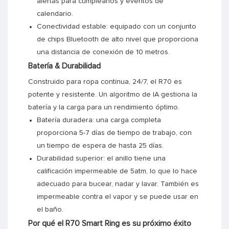
alertas para cumpleaños y eventos de
calendario.
Conectividad estable: equipado con un conjunto
de chips Bluetooth de alto nivel que proporciona
una distancia de conexión de 10 metros.
Batería & Durabilidad
Construido para ropa continua, 24/7, el R70 es
potente y resistente. Un algoritmo de IA gestiona la
batería y la carga para un rendimiento óptimo.
Batería duradera: una carga completa
proporciona 5-7 días de tiempo de trabajo, con
un tiempo de espera de hasta 25 días.
Durabilidad superior: el anillo tiene una
calificación impermeable de 5atm, lo que lo hace
adecuado para bucear, nadar y lavar. También es
impermeable contra el vapor y se puede usar en
el baño.
Por qué el R70 Smart Ring es su próximo éxito