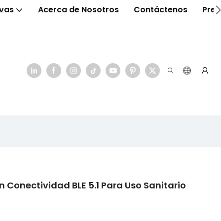
ivas
Acerca de Nosotros
Contáctenos
Preg
 Conectividad BLE 5.1 ​​para Uso Sanitario