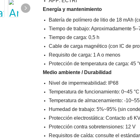
APP: ECTRI
Energía y mantenimiento
Batería de polímero de litio de 18 mAh (c
Tiempo de trabajo: Aproximadamente 5–7
Tiempo de carga: 0,5 h
Cable de carga magnético (con IC de pr
Requisito de carga: 1 A o menos
Protección de temperatura de carga: 45 
Medio ambiente / Durabilidad
Nivel de impermeabilidad: IP68
Temperatura de funcionamiento: 0~45 °C
Temperatura de almacenamiento: -10~5
Humedad de trabajo: 5%~95% (sin cond
Protección electrostática: Contacto ±6 K
Protección contra sobretensiones: 12 V
Requisitos de caída: consulte el estánda