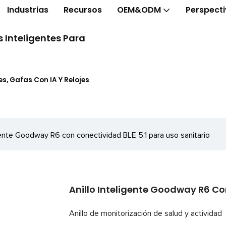
Industrias
Recursos
OEM&ODM
Perspect
 Inteligentes Para
s, Gafas Con IA Y Relojes
gente Goodway R6 con conectividad BLE 5.1 ​​para uso sanitario
Anillo Inteligente Goodway R6 Con
Anillo de monitorización de salud y actividad