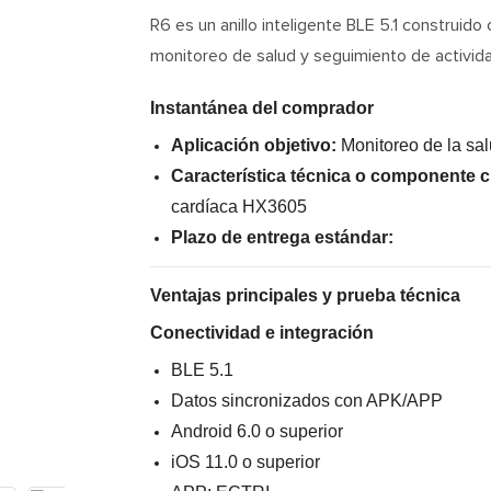
R6 es un anillo inteligente BLE 5.1 ​​construi
monitoreo de salud y seguimiento de activid
Instantánea del comprador
Aplicación objetivo:
Monitoreo de la sal
Característica técnica o componente c
cardíaca HX3605
Plazo de entrega estándar:
Ventajas principales y prueba técnica
Conectividad e integración
BLE 5.1
Datos sincronizados con APK/APP
Android 6.0 o superior
iOS 11.0 o superior