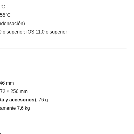
 °C
~55°C
ndensación)
 o superior; iOS 11.0 o superior
 46 mm
372 × 256 mm
ta y accesorios):
76 g
amente 7,6 kg