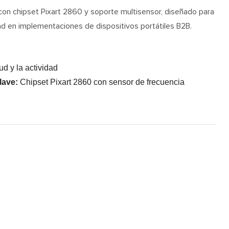
do con chipset Pixart 2860 y soporte multisensor, diseñado para
ad en implementaciones de dispositivos portátiles B2B.
ud y la actividad
lave:
Chipset Pixart 2860 con sensor de frecuencia