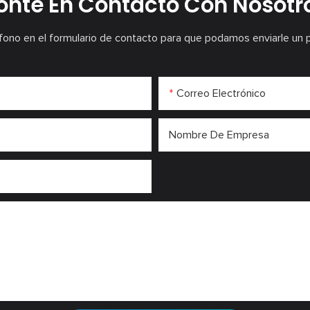
onte En Contacto Con Nosotr
fono en el formulario de contacto para que podamos enviarle un 
Correo Electrónico
Nombre De Empresa