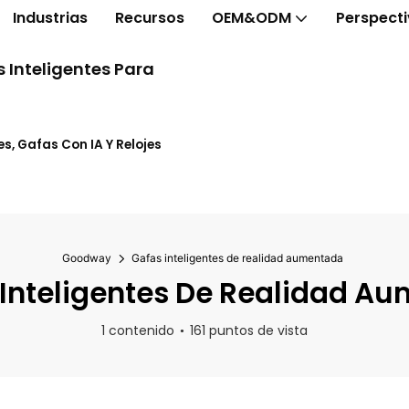
Industrias
Recursos
OEM&ODM
Perspect
 Inteligentes Para
s, Gafas Con IA Y Relojes
Goodway
Gafas inteligentes de realidad aumentada
Inteligentes De Realidad A
1 contenido
161 puntos de vista