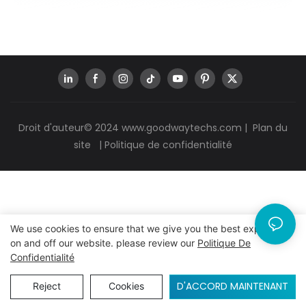
Droit d'auteur© 2024
www.goodwaytechs.com
|
Plan du
site
|
Politique de confidentialité
We use cookies to ensure that we give you the best experience
on and off our website. please review our
Politique De
Confidentialité
D'ACCORD MAINTENANT
Reject
Cookies