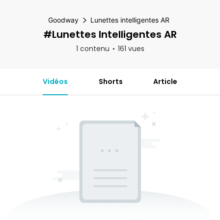
Goodway
Lunettes intelligentes AR
#Lunettes Intelligentes AR
1 contenu
161 vues
Vidéos
Shorts
Article