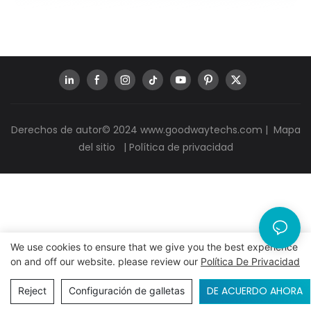
Derechos de autor© 2024
www.goodwaytechs.com
|
Mapa
del sitio
|
Política de privacidad
We use cookies to ensure that we give you the best experience
on and off our website. please review our
Política De Privacidad
DE ACUERDO AHORA
Reject
Configuración de galletas