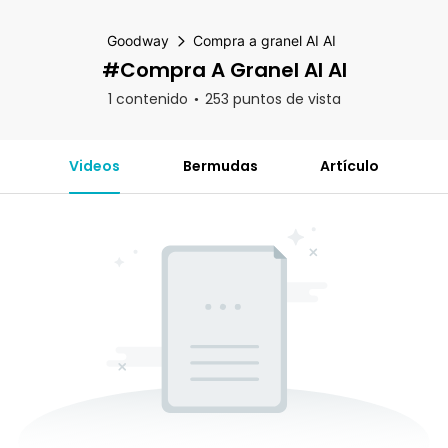
Goodway
Compra a granel AI AI
#Compra A Granel AI AI
1 contenido
253 puntos de vista
Videos
Bermudas
Artículo