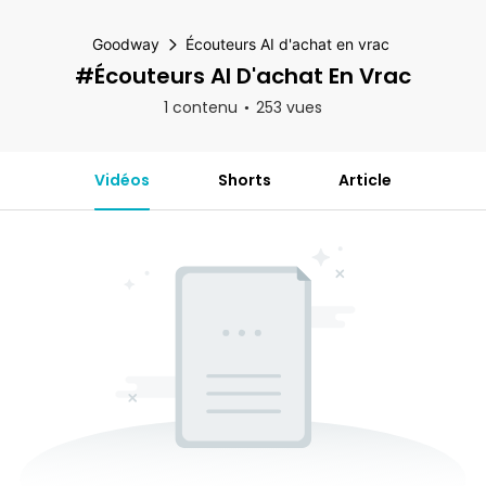
Goodway
Écouteurs AI d'achat en vrac
#Écouteurs AI D'achat En Vrac
1 contenu
253 vues
Vidéos
Shorts
Article