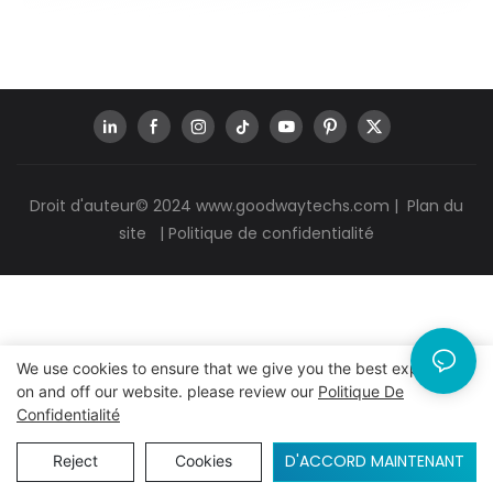
Droit d'auteur© 2024
www.goodwaytechs.com
|
Plan du
site
|
Politique de confidentialité
We use cookies to ensure that we give you the best experience
on and off our website. please review our
Politique De
Confidentialité
D'ACCORD MAINTENANT
Reject
Cookies