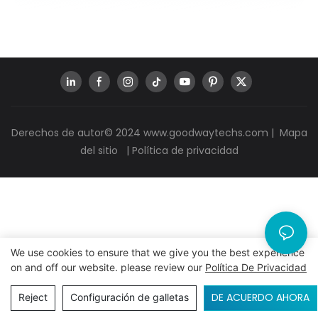
Derechos de autor© 2024
www.goodwaytechs.com
|
Mapa
del sitio
|
Política de privacidad
We use cookies to ensure that we give you the best experience
on and off our website. please review our
Política De Privacidad
DE ACUERDO AHORA
Reject
Configuración de galletas