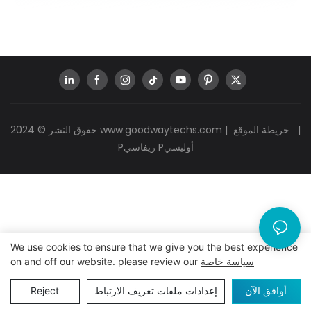
|
خريطة الموقع
|
www.goodwaytechs.com
حقوق النشر © 2024
Pريفاسي Pأوليسي
We use cookies to ensure that we give you the best experience
سياسة خاصة
on and off our website. please review our
أوافق الآن
إعدادات ملفات تعريف الارتباط
Reject