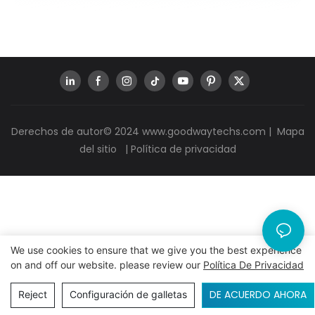
Derechos de autor© 2024
www.goodwaytechs.com
|
Mapa
del sitio
|
Política de privacidad
We use cookies to ensure that we give you the best experience
on and off our website. please review our
Política De Privacidad
DE ACUERDO AHORA
Reject
Configuración de galletas