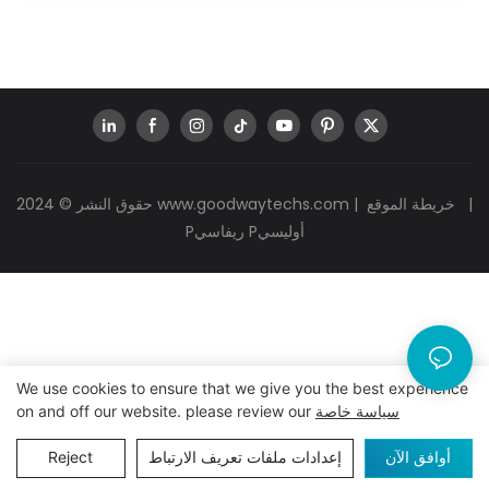
|
خريطة الموقع
|
www.goodwaytechs.com
حقوق النشر © 2024
Pريفاسي Pأوليسي
We use cookies to ensure that we give you the best experience
سياسة خاصة
on and off our website. please review our
أوافق الآن
إعدادات ملفات تعريف الارتباط
Reject