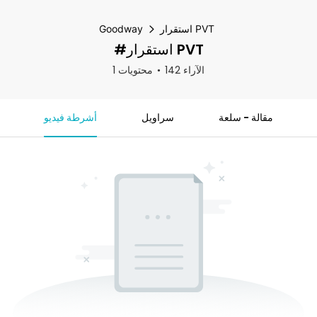
استقرار PVT
Goodway
#استقرار PVT
142 الآراء
1 محتويات
مقالة - سلعة
سراويل
أشرطة فيديو