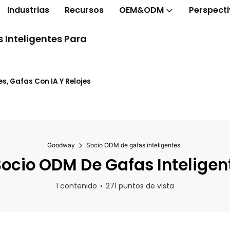
Industrias
Recursos
OEM&ODM
Perspect
 Inteligentes Para
s, Gafas Con IA Y Relojes
Goodway
Socio ODM de gafas inteligentes
ocio ODM De Gafas Inteligen
1 contenido
271 puntos de vista