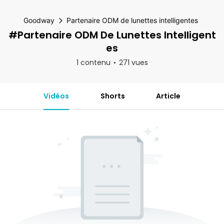
Goodway
Partenaire ODM de lunettes intelligentes
#Partenaire ODM De Lunettes Intelligent
Es
1 contenu
271 vues
Vidéos
Shorts
Article