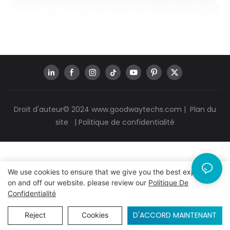
Droit d'auteur© 2024
www.goodwaytechs.com
|
Plan du
site
|
Politique de confidentialité
We use cookies to ensure that we give you the best experience
on and off our website. please review our
Politique De
Confidentialité
D'ACCORD MAINTENANT
Reject
Cookies