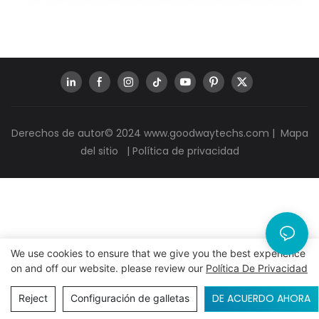
Derechos de autor© 2024
www.goodwaytechs.com
|
Mapa
del sitio
|
Política de privacidad
We use cookies to ensure that we give you the best experience
on and off our website. please review our
Política De Privacidad
DE ACUERDO AHORA
Reject
Configuración de galletas