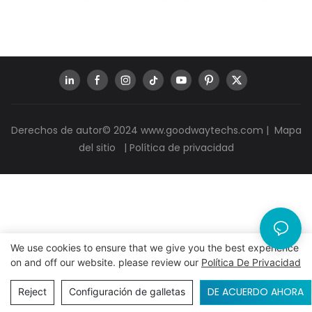
Derechos de autor© 2024
www.goodwaytechs.com
|
Mapa
del sitio
|
Política de privacidad
We use cookies to ensure that we give you the best experience
on and off our website. please review our
Política De Privacidad
DE ACUERDO AHORA
Reject
Configuración de galletas