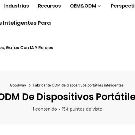
Industrias
Recursos
OEM&ODM
Perspect
 Inteligentes Para
s, Gafas Con IA Y Relojes
Goodway
Fabricante ODM de dispositivos portátiles inteligentes
DM De Dispositivos Portátile
1 contenido
154 puntos de vista