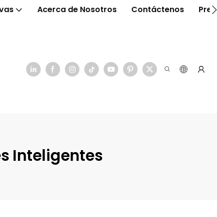
ivas
Acerca de Nosotros
Contáctenos
Preg
s Inteligentes