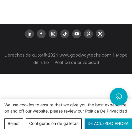
Derechos de autor© 2024
www.goodwaytechs.com
|
Mapa
del sitio
|
Política de privacidad
We use cookies to ensure that we give you the best experience
on and off our website. please review our
Política De Privacidad
DE ACUERDO AHORA
Reject
Configuración de galletas