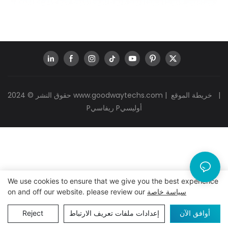
|
خريطة الموقع
|
www.goodwaytechs.com
حقوق النشر © 2024
Pريفاسي Pأوليسي
We use cookies to ensure that we give you the best experience
سياسة خاصة
on and off our website. please review our
أوافق الآن
إعدادات ملفات تعريف الارتباط
Reject