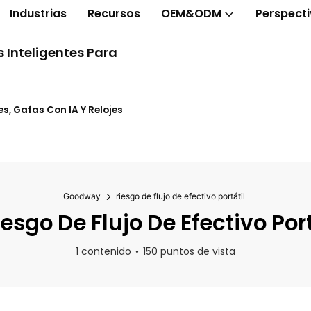
Industrias
Recursos
OEM&ODM
Perspect
 Inteligentes Para
s, Gafas Con IA Y Relojes
Goodway
riesgo de flujo de efectivo portátil
esgo De Flujo De Efectivo Port
1 contenido
150 puntos de vista