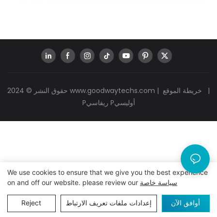
|
خريطة الموقع
|
www.goodwaytechs.com
حقوق النشر © 2024
Pريفاسي Pأوليسي
We use cookies to ensure that we give you the best experience
سياسة خاصة
on and off our website. please review our
أوافق الآن
إعدادات ملفات تعريف الارتباط
Reject