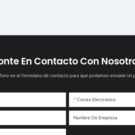
onte En Contacto Con Nosotr
fono en el formulario de contacto para que podamos enviarle un 
Correo Electrónico
Nombre De Empresa