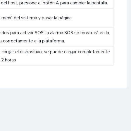
del host, presione el botón A para cambiar la pantalla.
l menú del sistema y pasar la página.
dos para activar SOS; la alarma SOS se mostrará en la
ía correctamente a la plataforma.
a cargar el dispositivo; se puede cargar completamente
 2 horas