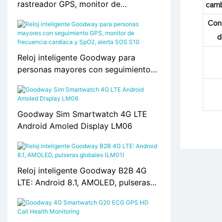
rastreador GPS, monitor de
camb
frecuencia cardíaca, soporte de
Con
tarjetas SIM s10
d
Reloj inteligente Goodway para
personas mayores con seguimiento
GPS, monitor de frecuencia cardíaca
y SpO2, alerta SOS S10
Goodway Sim Smartwatch 4G LTE
Android Amoled Display LM06
Reloj inteligente Goodway B2B 4G
LTE: Android 8.1, AMOLED, pulseras
globales (LM01)