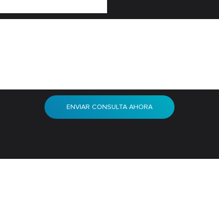
ENVIAR CONSULTA AHORA