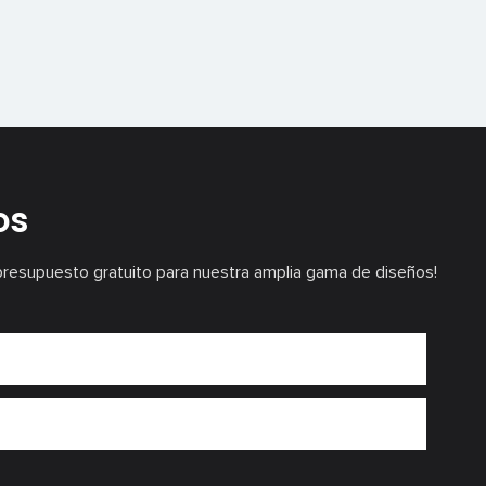
os
presupuesto gratuito para nuestra amplia gama de diseños!