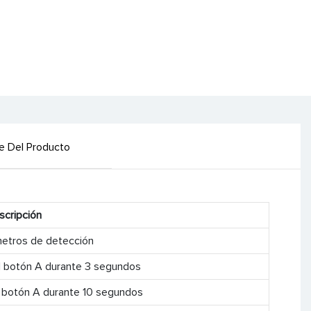
le Del Producto
scripción
metros de detección
l botón A durante 3 segundos
 botón A durante 10 segundos