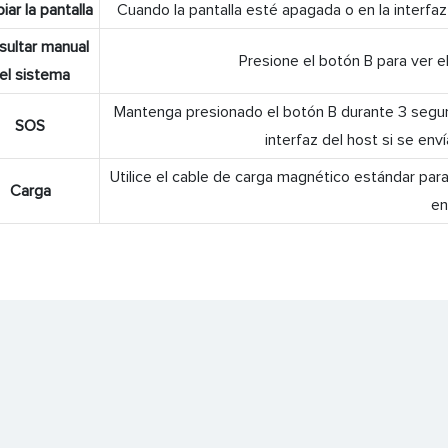
iar la pantalla
Cuando la pantalla esté apagada o en la interfaz 
sultar manual
Presione el botón B para ver e
el sistema
Mantenga presionado el botón B durante 3 segun
SOS
interfaz del host si se env
Utilice el cable de carga magnético estándar par
Carga
en