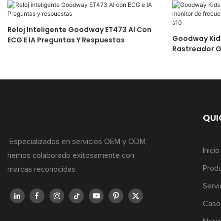
Reloj Inteligente Goodway ET473 AI Con
Goodway Kid
ECG E IA Preguntas Y Respuestas
Rastreador G
Cardíaca, So
QUI
Especializados en servicios OEM y ODM,
Inicio
hemos colaborado exitosamente con
Prod
marcas reconocidas.
Servi
Caso