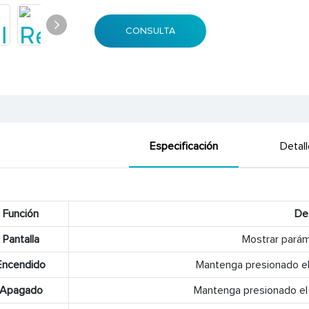
CONSULTA
Especificación
Detal
Función
De
Pantalla
Mostrar pará
Encendido
Mantenga presionado e
Apagado
Mantenga presionado el