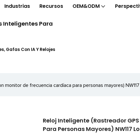
Industrias
Recursos
OEM&ODM
Perspect
 Inteligentes Para
s, Gafas Con IA Y Relojes
 con monitor de frecuencia cardíaca para personas mayores) NW
Reloj Inteligente (rastreador GP
Para Personas Mayores) NW117