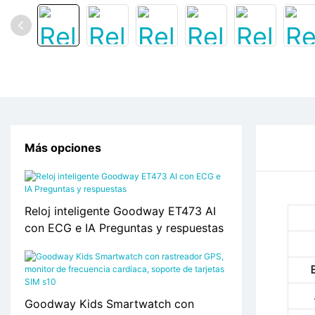
Más opciones
Reloj inteligente Goodway ET473 AI
con ECG e IA Preguntas y respuestas
Goodway Kids Smartwatch con