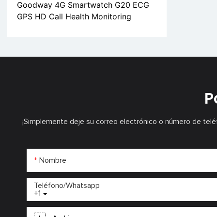
Goodway 4G Smartwatch G20 ECG
GPS HD Call Health Monitoring
P
¡Simplemente deje su correo electrónico o número de telé
Nombre
Teléfono/whatsapp
+1