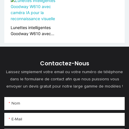
Moniteur SPO2, alerte SOS
S10
Lunettes intelligentes
Goodway W610 avec
caméra IA pour la
reconnaissance visuelle
Contactez-Nous
Laissez simplement votre email ou votre numéro de téléphone
dans le formulaire de contact afin que nous puissions vous
envoyer un devis gratuit pour notre large gamme de modèles !
Nom
E-Mail