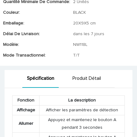
Quantité Minimale De Commande:
2 Unités
Couleur:
BLACK
Emballage:
20X9X5 cm
Délai De Livraison:
dans les 7 jours
Modèle:
NW118L
Mode Transactionnel:
T/T
Spécification
Produit Détail
Fonction
La description
Affichage
Afficher les paramètres de détection
Appuyez et maintenez le bouton A
Allumer
pendant 3 secondes