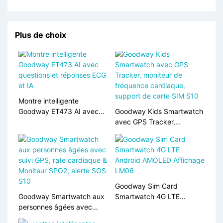
Plus de choix
Montre intelligente
Goodway ET473 AI avec
Goodway Kids Smartwatch
questions et réponses ECG
avec GPS Tracker,
et IA
moniteur de fréquence
cardiaque, support de
carte SIM S10
Goodway Sim Card
Goodway Smartwatch aux
Smartwatch 4G LTE
personnes âgées avec
Android AMOLED Affichage
suivi GPS, rate cardiaque &
LM06